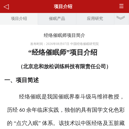
项目介绍
项目介绍
催眠产品
应用研究
经络催眠师项目简介
发布时间：2026年08月07日 中国经络催眠研究院
“经络催眠师”项目介绍
（北京忠和放松训练科技有限责任公司）
一、
项目简述
经络催眠是我国催眠界泰斗级马维祥教授，
历经
余年临床实践，独创的具有国学文化色彩
60
的 “点穴入眠” 体系。该技术以中医经络及五脏藏