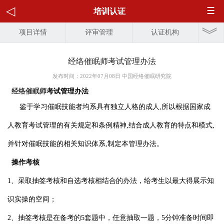
培训认证
项目详情
评审管理
认证机构
经络催眠师考试管理办法
发布时间：2022年07月08日 中国经络催眠研究院
经络催眠师
考试管理办法
鉴于学习催眠技能者均系具有独立人格的成人
,
所以根据国家成
人教育考试管理的有关规定和条例精神
,
结合成人教育的特点和模式
,
并针对催眠技能的相关知识体系
,
制定本管理办法。
操作考核
1、
采取抽签考核和自选考核相结合的办法，给考生以最大得展示知
识实操的空间；
2
、
抽签考核是在备考的5
套题中，任意抽取一题，
5
分钟准备时间即